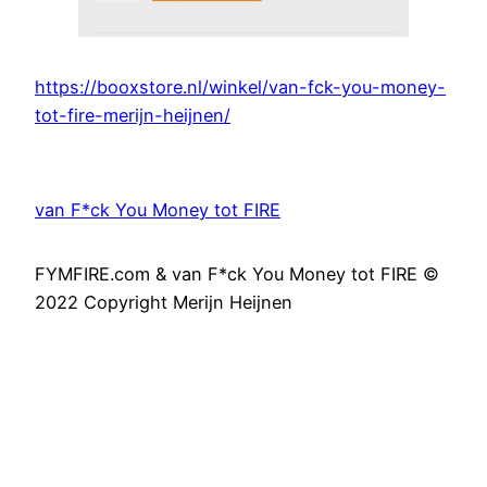
https://booxstore.nl/winkel/van-fck-you-money-
tot-fire-merijn-heijnen/
van F*ck You Money tot FIRE
FYMFIRE.com & van F*ck You Money tot FIRE ©
2022 Copyright Merijn Heijnen