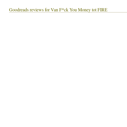
Goodreads reviews for Van F*ck You Money tot FIRE