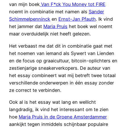
van mijn boek
Van F*ck You Money tot FIRE
noemt in combinatie met namen als
Sander
Schimmelpenninck
en
Ernst-Jan Pfauth
. Ik vind
het jammer dat
Maria Pruis
het boek wel noemt
maar overduidelijk niet heeft gelezen.
Het verbaast me dat dit in combinatie gaat met
het noemen van iemand als Sywert van Lienden
en de focus op graaicultuur, bitcoin-oplichters en
zestienjarige sneakerverkopers. De auteur van
het essay combineert wat mij betreft twee totaal
verschillende onderwerpen in één essay zonder
ze correct te verbinden.
Ook al is het essay wat lang en wellicht
langdradig, ik vind het interessant om te zien
hoe
Marja Pruis in de Groene Amsterdammer
aankijkt tegen inmiddels schijnbaar populaire