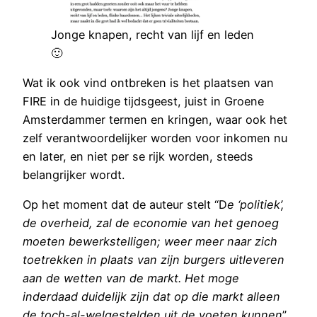
Jonge knapen, recht van lijf en leden
🙂
Wat ik ook vind ontbreken is het plaatsen van
FIRE in de huidige tijdsgeest, juist in Groene
Amsterdammer termen en kringen, waar ook het
zelf verantwoordelijker worden voor inkomen nu
en later, en niet per se rijk worden, steeds
belangrijker wordt.
Op het moment dat de auteur stelt “D
e ‘politiek’,
de overheid, zal de economie van het genoeg
moeten bewerkstelligen; weer meer naar zich
toetrekken in plaats van zijn burgers uitleveren
aan de wetten van de markt. Het moge
inderdaad duidelijk zijn dat op die markt alleen
de toch-al-welgestelden uit de voeten kunnen
”