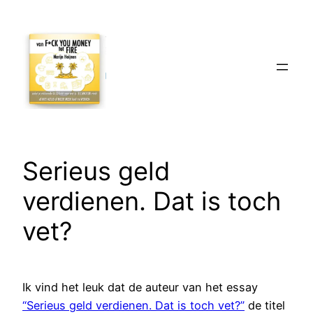
Ga
naar
de
inhoud
Serieus geld
verdienen. Dat is toch
vet?
Ik vind het leuk dat de auteur van het essay
“Serieus geld verdienen. Dat is toch vet?”
de titel